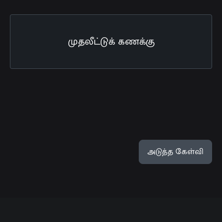
முதலீட்டுக் கணக்கு
அடுத்த கேள்வி