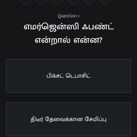
Question
1
எமர்ஜென்ஸி ஃபண்ட்
என்றால் என்ன?
பிக்சட் டெபாசிட்
திடீர் தேவைக்கான சேமிப்பு